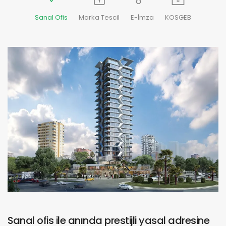
Sanal Ofis
Marka Tescil
E-İmza
KOSGEB
Sanal ofis ile anında prestijli yasal adresine