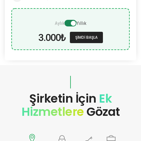
Aylık
Yıllık
3.000₺
ŞIMDI BAŞLA
Şirketin İçin
Ek
Hizmetlere
Gözat