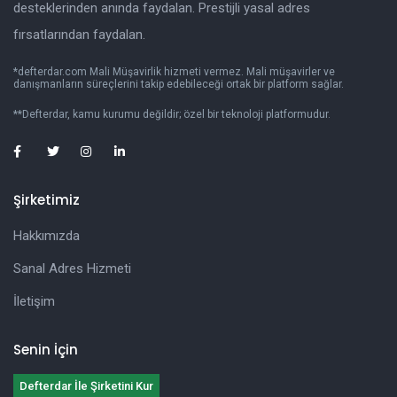
desteklerinden anında faydalan. Prestijli yasal adres
fırsatlarından faydalan.
*defterdar.com Mali Müşavirlik hizmeti vermez. Mali müşavirler ve
danışmanların süreçlerini takip edebileceği ortak bir platform sağlar.
**Defterdar, kamu kurumu değildir; özel bir teknoloji platformudur.
Şirketimiz
Hakkımızda
Sanal Adres Hizmeti
İletişim
Senin İçin
Defterdar İle Şirketini Kur