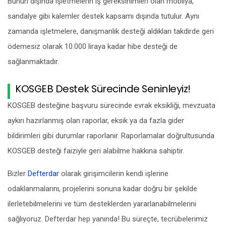
Bunun dışında işletmelerin iş gereksinimleri olan mobilya,
sandalye gibi kalemler destek kapsamı dışında tutulur. Aynı
zamanda işletmelere, danışmanlık desteği aldıkları takdirde geri
ödemesiz olarak 10.000 liraya kadar hibe desteği de
sağlanmaktadır.
KOSGEB Destek Sürecinde Seninleyiz!
KOSGEB desteğine başvuru sürecinde evrak eksikliği, mevzuata
aykırı hazırlanmış olan raporlar, eksik ya da fazla gider
bildirimleri gibi durumlar raporlanır. Raporlamalar doğrultusunda
KOSGEB desteği faiziyle geri alabilme hakkına sahiptir.
Bizler
Defterdar
olarak girişimcilerin kendi işlerine
odaklanmalarını, projelerini sonuna kadar doğru bir şekilde
ilerletebilmelerini ve tüm desteklerden yararlanabilmelerini
sağlıyoruz. Defterdar hep yanında! Bu süreçte, tecrübelerimiz