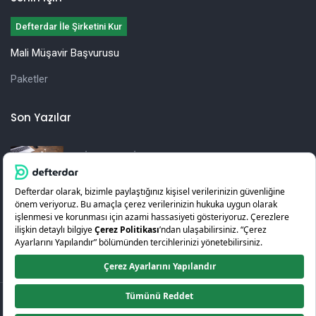
Defterdar İle Şirketini Kur
Mali Müşavir Başvurusu
Paketler
Son Yazılar
İşletmeler İçin Yıllık Vergi Beyannamesi
Hazırlama Rehberi
KOSGEB Girişimcilik Desteği Nedir? Nasıl Alınır?