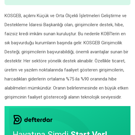
KOSGEB, açılımı Küçük ve Orta Ölçekli İşletmeleri Geliştirme ve
Destekleme İdaresi Başkanlığı olan, girişimcilere destek, hibe,
faizsiz kredi imkânı sunan kuruluştur. Bu nedenle KOBİ’lerin en
sık başvurduğu kurumların başında gelir. KOSGEB Girişimcilik
Desteği; girişimcilerin başvurabildiği, önemli avantajlar sunan bir
destektir. Her sektöre yönelik destek alınabilir. Özellikle ticaret,
üretim ve yazılım noktalarında faaliyet gösteren girişimcilerin,
harcadıkları giderlerin ortalama %75 ila %90 oranında hibe
alabilmeleri mümkündür. Oranın belirlenmesinde en büyük etken
girişimcinin faaliyet göstereceği alanın teknolojik seviyesidir.
Hayatına Şimdi
Start Ver!