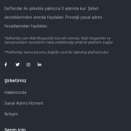
Defterdar ile şirketini yalnızca 3 adımda kur. Şirket
desteklerinden anında faydalan. Prestijli yasal adres
fırsatlarından faydalan.
*defterdar.com Mali Müşavirlik hizmeti vermez. Mali müşavirler ve
danışmanların süreçlerini takip edebileceği ortak bir platform sağlar.
**Defterdar, kamu kurumu değildir; özel bir teknoloji platformudur.
Şirketimiz
Hakkımızda
Sanal Adres Hizmeti
İletişim
Senin İçin