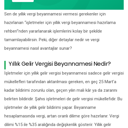
Sen de yıllık vergi beyannamesi vermesi gerekenler için
hazırlanan “işletmeler için yıllık vergi beyannamesi hazırlama
rehberi”nden yararlanarak işlemlerini kolay bir şekilde
tamamlayabilirsin. Peki, diğer detaylar nedir ve vergi
beyannamesi nasıl avantajlar sunar?
Yıllık Gelir Vergisi Beyannamesi Nedir?
İşletmeler için yıllık gelir vergisi beyannamesi sadece gelir vergisi
mükellefleri tarafından aktarılması gereken, en geç 25 Mart’a
kadar bildirimi zorunlu olan, geçen yılın mali kâr ya da zararını
belirten bildiridir. Şahıs işletmeleri de gelir vergisi mükellefidir. Bu
işletmeler de yıllık gelir bildirimi yapar. Beyanname
hesaplamasında vergi, artan oranlı dilime göre hazırlanır. Vergi
dilimi %15 ile %35 aralığında değişkenlik gösterir. Yıllık gelir