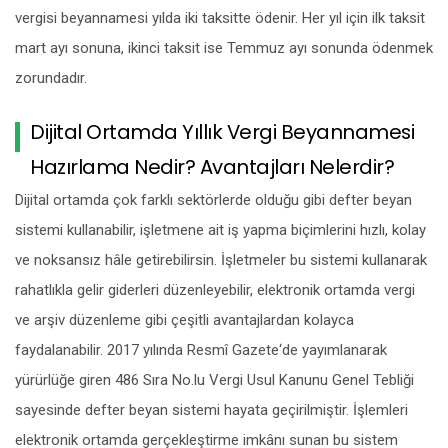
vergisi beyannamesi yılda iki taksitte ödenir. Her yıl için ilk taksit
mart ayı sonuna, ikinci taksit ise Temmuz ayı sonunda ödenmek
zorundadır.
Dijital Ortamda Yıllık Vergi Beyannamesi
Hazırlama Nedir? Avantajları Nelerdir?
Dijital ortamda çok farklı sektörlerde olduğu gibi defter beyan
sistemi kullanabilir, işletmene ait iş yapma biçimlerini hızlı, kolay
ve noksansız hâle getirebilirsin. İşletmeler bu sistemi kullanarak
rahatlıkla gelir giderleri düzenleyebilir, elektronik ortamda vergi
ve arşiv düzenleme gibi çeşitli avantajlardan kolayca
faydalanabilir. 2017 yılında Resmî Gazete‘de yayımlanarak
yürürlüğe giren 486 Sıra No.lu Vergi Usul Kanunu Genel Tebliği
sayesinde defter beyan sistemi hayata geçirilmiştir. İşlemleri
elektronik ortamda gerçekleştirme imkânı sunan bu sistem