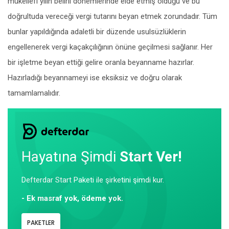
mükellefi yılın belirli dönemlerinde elde etmiş olduğu ve bu
doğrultuda vereceği vergi tutarını beyan etmek zorundadır. Tüm
bunlar yapıldığında adaletli bir düzende usulsüzlüklerin
engellenerek vergi kaçakçılığının önüne geçilmesi sağlanır. Her
bir işletme beyan ettiği gelire oranla beyanname hazırlar.
Hazırladığı beyannameyi ise eksiksiz ve doğru olarak
tamamlamalıdır.
Hayatına Şimdi
Start Ver!
Defterdar Start Paketi ile şirketini şimdi kur.
- Ek masraf yok, ödeme yok.
PAKETLER