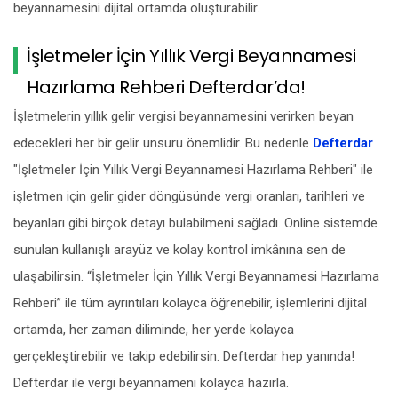
beyannamesini dijital ortamda oluşturabilir.
İşletmeler İçin Yıllık Vergi Beyannamesi
Hazırlama Rehberi Defterdar’da!
İşletmelerin yıllık gelir vergisi beyannamesini verirken beyan
edecekleri her bir gelir unsuru önemlidir. Bu nedenle
Defterdar
"İşletmeler İçin Yıllık Vergi Beyannamesi Hazırlama Rehberi" ile
işletmen için gelir gider döngüsünde vergi oranları, tarihleri ve
beyanları gibi birçok detayı bulabilmeni sağladı. Online sistemde
sunulan kullanışlı arayüz ve kolay kontrol imkânına sen de
ulaşabilirsin. “İşletmeler İçin Yıllık Vergi Beyannamesi Hazırlama
Rehberi” ile tüm ayrıntıları kolayca öğrenebilir, işlemlerini dijital
ortamda, her zaman diliminde, her yerde kolayca
gerçekleştirebilir ve takip edebilirsin. Defterdar hep yanında!
Defterdar ile vergi beyannameni kolayca hazırla.