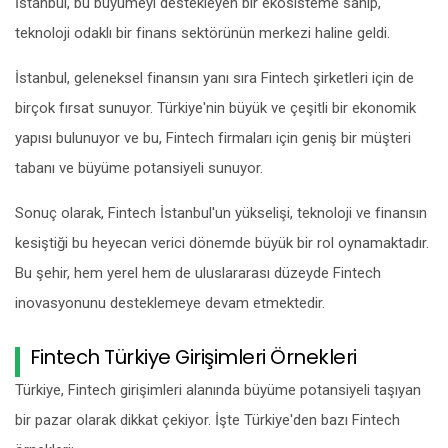
İstanbul, bu büyümeyi destekleyen bir ekosisteme sahip,
teknoloji odaklı bir finans sektörünün merkezi haline geldi.
İstanbul, geleneksel finansın yanı sıra Fintech şirketleri için de
birçok fırsat sunuyor. Türkiye'nin büyük ve çeşitli bir ekonomik
yapısı bulunuyor ve bu, Fintech firmaları için geniş bir müşteri
tabanı ve büyüme potansiyeli sunuyor.
Sonuç olarak, Fintech İstanbul'un yükselişi, teknoloji ve finansın
kesiştiği bu heyecan verici dönemde büyük bir rol oynamaktadır.
Bu şehir, hem yerel hem de uluslararası düzeyde Fintech
inovasyonunu desteklemeye devam etmektedir.
Fintech Türkiye Girişimleri Örnekleri
Türkiye, Fintech girişimleri alanında büyüme potansiyeli taşıyan
bir pazar olarak dikkat çekiyor. İşte Türkiye'den bazı Fintech