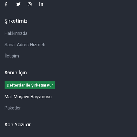
Şirketimiz
Hakkımızda
Sanal Adres Hizmeti
İletişim
Senin İçin
Defterdar İle Şirketini Kur
Mali Müşavir Başvurusu
Paketler
Son Yazılar