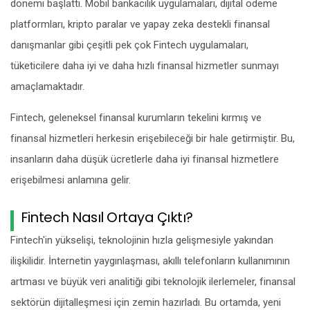
dönemi başlattı. Mobil bankacılık uygulamaları, dijital ödeme
platformları, kripto paralar ve yapay zeka destekli finansal
danışmanlar gibi çeşitli pek çok Fintech uygulamaları,
tüketicilere daha iyi ve daha hızlı finansal hizmetler sunmayı
amaçlamaktadır.
Fintech, geleneksel finansal kurumların tekelini kırmış ve
finansal hizmetleri herkesin erişebileceği bir hale getirmiştir. Bu,
insanların daha düşük ücretlerle daha iyi finansal hizmetlere
erişebilmesi anlamına gelir.
Fintech Nasıl Ortaya Çıktı?
Fintech'in yükselişi, teknolojinin hızla gelişmesiyle yakından
ilişkilidir. İnternetin yaygınlaşması, akıllı telefonların kullanımının
artması ve büyük veri analitiği gibi teknolojik ilerlemeler, finansal
sektörün dijitalleşmesi için zemin hazırladı. Bu ortamda, yeni