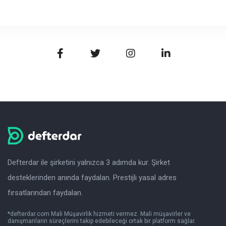
Defterdar ile şirketini yalnızca 3 adımda kur. Şirket
desteklerinden anında faydalan. Prestijli yasal adres
fırsatlarından faydalan.
*defterdar.com Mali Müşavirlik hizmeti vermez. Mali müşavirler ve
danışmanların süreçlerini takip edebileceği ortak bir platform sağlar.