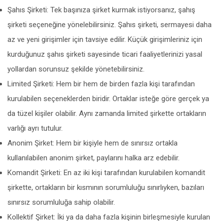
Şahıs Şirketi: Tek başınıza şirket kurmak istiyorsanız, şahış
şirketi seçeneğine yönelebilirsiniz. Şahıs şirketi, sermayesi daha
az ve yeni girişimler için tavsiye edilir. Küçük girişimleriniz için
kurduğunuz şahıs şirketi sayesinde ticari faaliyetlerinizi yasal
yollardan sorunsuz şekilde yönetebilirsiniz.
Limited Şirketi: Hem bir hem de birden fazla kişi tarafından
kurulabilen seçeneklerden biridir. Ortaklar isteğe göre gerçek ya
da tüzel kişiler olabilir. Aynı zamanda limited şirkette ortakların
varlığı ayrı tutulur.
Anonim Şirket: Hem bir kişiyle hem de sınırsız ortakla
kullanılabilen anonim şirket, paylarını halka arz edebilir.
Komandit Şirketi: En az iki kişi tarafından kurulabilen komandit
şirkette, ortakların bir kısmının sorumluluğu sınırlıyken, bazıları
sınırsız sorumluluğa sahip olabilir.
Kollektif Şirket: İki ya da daha fazla kişinin birleşmesiyle kurulan