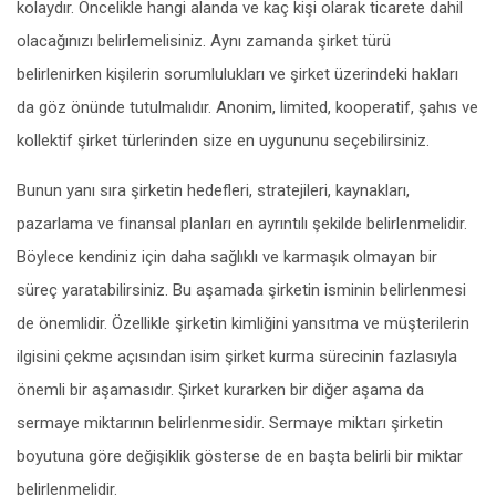
kolaydır. Öncelikle hangi alanda ve kaç kişi olarak ticarete dahil
olacağınızı belirlemelisiniz. Aynı zamanda şirket türü
belirlenirken kişilerin sorumlulukları ve şirket üzerindeki hakları
da göz önünde tutulmalıdır. Anonim, limited, kooperatif, şahıs ve
kollektif şirket türlerinden size en uygununu seçebilirsiniz.
Bunun yanı sıra şirketin hedefleri, stratejileri, kaynakları,
pazarlama ve finansal planları en ayrıntılı şekilde belirlenmelidir.
Böylece kendiniz için daha sağlıklı ve karmaşık olmayan bir
süreç yaratabilirsiniz. Bu aşamada şirketin isminin belirlenmesi
de önemlidir. Özellikle şirketin kimliğini yansıtma ve müşterilerin
ilgisini çekme açısından isim şirket kurma sürecinin fazlasıyla
önemli bir aşamasıdır. Şirket kurarken bir diğer aşama da
sermaye miktarının belirlenmesidir. Sermaye miktarı şirketin
boyutuna göre değişiklik gösterse de en başta belirli bir miktar
belirlenmelidir.