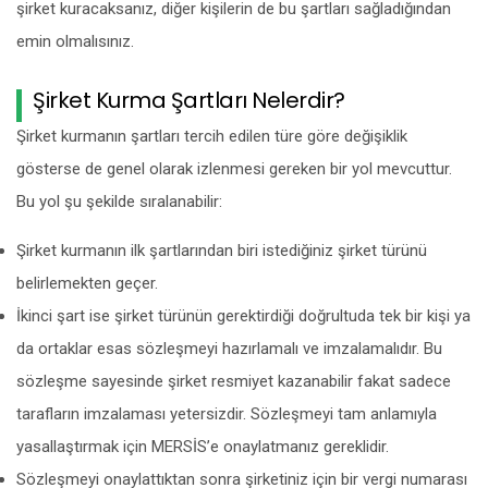
şirket kuracaksanız, diğer kişilerin de bu şartları sağladığından
emin olmalısınız.
Şirket Kurma Şartları Nelerdir?
Şirket kurmanın şartları tercih edilen türe göre değişiklik
gösterse de genel olarak izlenmesi gereken bir yol mevcuttur.
Bu yol şu şekilde sıralanabilir:
Şirket kurmanın ilk şartlarından biri istediğiniz şirket türünü
belirlemekten geçer.
İkinci şart ise şirket türünün gerektirdiği doğrultuda tek bir kişi ya
da ortaklar esas sözleşmeyi hazırlamalı ve imzalamalıdır. Bu
sözleşme sayesinde şirket resmiyet kazanabilir fakat sadece
tarafların imzalaması yetersizdir. Sözleşmeyi tam anlamıyla
yasallaştırmak için MERSİS’e onaylatmanız gereklidir.
Sözleşmeyi onaylattıktan sonra şirketiniz için bir vergi numarası