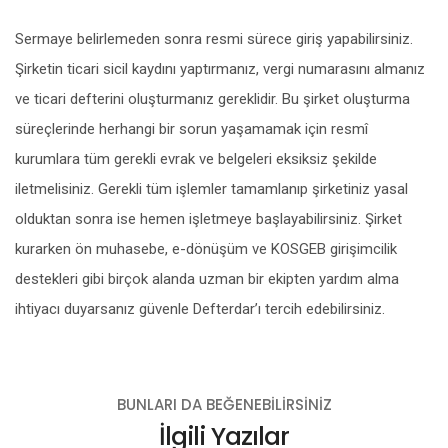
Sermaye belirlemeden sonra resmi sürece giriş yapabilirsiniz.
Şirketin ticari sicil kaydını yaptırmanız, vergi numarasını almanız
ve ticari defterini oluşturmanız gereklidir. Bu şirket oluşturma
süreçlerinde herhangi bir sorun yaşamamak için resmî
kurumlara tüm gerekli evrak ve belgeleri eksiksiz şekilde
iletmelisiniz. Gerekli tüm işlemler tamamlanıp şirketiniz yasal
olduktan sonra ise hemen işletmeye başlayabilirsiniz. Şirket
kurarken ön muhasebe, e-dönüşüm ve KOSGEB girişimcilik
destekleri gibi birçok alanda uzman bir ekipten yardım alma
ihtiyacı duyarsanız güvenle Defterdar’ı tercih edebilirsiniz.
BUNLARI DA BEĞENEBILIRSINIZ
İlgili Yazılar