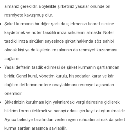
almanız gereklidir. Böylelikle şirketiniz yasalar önünde bir
resmiyete kavuşmuş olur.
Şirket kurmanın bir diğer şartı da işletmenizi ticaret siciline
kaydetmek ve noter tasdikli imza sirkülerini almaktır. Noter
tasdikli imza sirküleri sayesinde şirket hakkında söz sahibi
olacak kişi ya da kişilerin imzalarının da resmiyet kazanması
sağlanır.
Yasal defterin tasdik edilmesi de şirket kurmanın şartlarından
biridir. Genel kurul, yönetim kurulu, hissedarlar, karar ve kâr
dağıtım defterinin notere onaylatılması resmiyet açısından
önemlidir.
Şirketinizin kurulması için yakınlardaki vergi dairesine gidilerek
bildirim formu iletilmeli ve sanayi odası için kayıt oluşturulmalıdır.
Ayrıca belediye tarafından verilen işyeri ruhsatını almak da şirket
kurma şartları arasında sayılabilir.