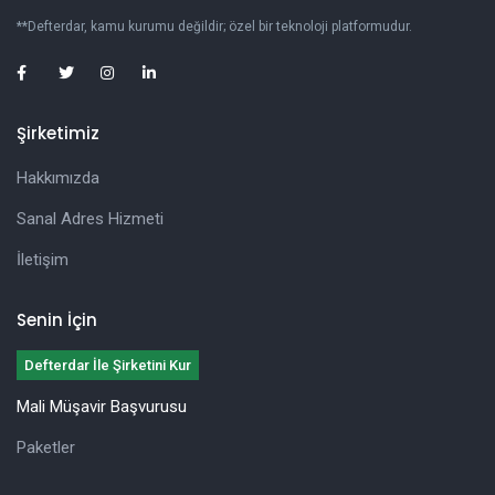
**Defterdar, kamu kurumu değildir; özel bir teknoloji platformudur.
Şirketimiz
Hakkımızda
Sanal Adres Hizmeti
İletişim
Senin İçin
Defterdar İle Şirketini Kur
Mali Müşavir Başvurusu
Paketler