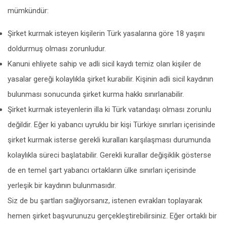
mümkündür:
Şirket kurmak isteyen kişilerin Türk yasalarına göre 18 yaşını
doldurmuş olması zorunludur.
Kanuni ehliyete sahip ve adli sicil kaydı temiz olan kişiler de
yasalar gereği kolaylıkla şirket kurabilir. Kişinin adli sicil kaydının
bulunması sonucunda şirket kurma hakkı sınırlanabilir.
Şirket kurmak isteyenlerin illa ki Türk vatandaşı olması zorunlu
değildir. Eğer ki yabancı uyruklu bir kişi Türkiye sınırları içerisinde
şirket kurmak isterse gerekli kuralları karşılaşması durumunda
kolaylıkla süreci başlatabilir. Gerekli kurallar değişiklik gösterse
de en temel şart yabancı ortakların ülke sınırları içerisinde
yerleşik bir kaydının bulunmasıdır.
Siz de bu şartları sağlıyorsanız, istenen evrakları toplayarak
hemen şirket başvurunuzu gerçekleştirebilirsiniz. Eğer ortaklı bir