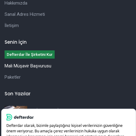
Hakkımızda
Sanal Adres Hizmeti
İletişim
Senin İçin
Defterdar İle Şirketini Kur
Mali Müşavir Başvurusu
Paketler
Son Yazılar
İşletmeler İçin Yıllık Vergi Beyannamesi
Hazırlama Rehberi