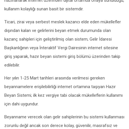
hazırlanarak internet üzerinden dijital ortamda onaya sunulduğu,
kullanım kolaylığı sunan basit bir sistemdir.
Ticari, zirai veya serbest meslek kazancı elde eden mükellefler
dışından kalan ve gelirlerini beyan etmek durumunda olan
kazanç sahipleri için geliştirilmiş olan sistem; Gelir İdaresi
Bașkanlığının veya İnteraktif Vergi Dairesinin internet sitesine
giriş yaparak, hazır beyan sistemi giriş bölümü üzerinden takip
edilebilir.
Her yılın 1-25 Mart tarihleri arasında verilmesi gereken
beyannamelere erişilebilirliği internet ortamına taşıyan Hazır
Beyan Sistemi; ilk kez vergiye tabi olacak mükelleflerin kullanımı
için dahi uygundur.
Beyanname verecek olan gelir sahiplerinin bu sistemi kullanması
zorunlu değil ancak son derece kolay, güvenilir, masrafsız ve