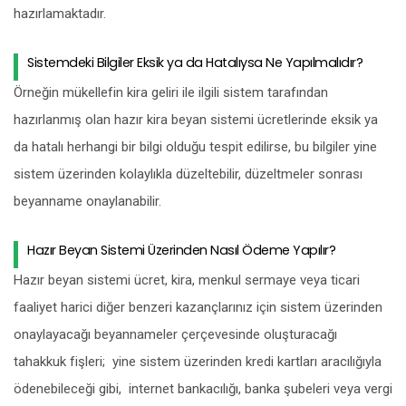
hazırlamaktadır.
Sistemdeki Bilgiler Eksik ya da Hatalıysa Ne Yapılmalıdır?
Örneğin mükellefin kira geliri ile ilgili sistem tarafından
hazırlanmış olan hazır kira beyan sistemi ücretlerinde eksik ya
da hatalı herhangi bir bilgi olduğu tespit edilirse, bu bilgiler yine
sistem üzerinden kolaylıkla düzeltebilir, düzeltmeler sonrası
beyanname onaylanabilir.
Hazır Beyan Sistemi Üzerinden Nasıl Ödeme Yapılır?
Hazır beyan sistemi ücret, kira, menkul sermaye veya ticari
faaliyet harici diğer benzeri kazançlarınız için sistem üzerinden
onaylayacağı beyannameler çerçevesinde oluşturacağı
tahakkuk fişleri; yine sistem üzerinden kredi kartları aracılığıyla
ödenebileceği gibi, internet bankacılığı, banka şubeleri veya vergi