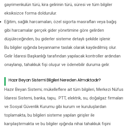
gayrimenkulün türü, kira gelirinin türü, süresi ve tüm bilgiler
eksiksizce forma doldurulur.
Eğitim, sağlık harcamaları, özel sigorta masrafları veya bağış
gibi harcamalar gerçek gider yönetimine göre gelirden
düşüleceğinden, bu giderler sisteme detaylı şekilde işlenir.
Bu bilgiler ışığında beyanname taslak olarak kaydedilmiş olur.
Gelir İdaresi Başkanlığı tarafından yapılacak kontroller ardından
onaylanıp, tahakkuk fişi oluşur ve ödenebilir duruma gelir.
Hazır Beyan Sistemi Bilgileri Nereden Almaktadır?
Hazır Beyan Sistemi; mükelleflere ait tüm bilgileri, Merkezi Nüfus
İdaresi Sistemi, banka, tapu, PTT, elektrik, su, doğalgaz firmaları
ve Sosyal Güvenlik Kurumu gibi kurum ve kuruluşlardan
toplamakta, bu bilgileri sisteme yapılan girişler ile
karşılaştırmakta ve bu bilgiler ışığında nihai tahakkuk fişini