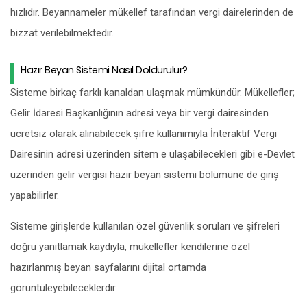
hızlıdır. Beyannameler mükellef tarafından vergi dairelerinden de
bizzat verilebilmektedir.
Hazır Beyan Sistemi Nasıl Doldurulur?
Sisteme birkaç farklı kanaldan ulaşmak mümkündür. Mükellefler;
Gelir İdaresi Bașkanlığının adresi veya bir vergi dairesinden
ücretsiz olarak alınabilecek șifre kullanımıyla İnteraktif Vergi
Dairesinin adresi üzerinden sitem e ulaşabilecekleri gibi e-Devlet
üzerinden gelir vergisi hazır beyan sistemi bölümüne de giriș
yapabilirler.
Sisteme girişlerde kullanılan özel güvenlik soruları ve şifreleri
doğru yanıtlamak kaydıyla, mükellefler kendilerine özel
hazırlanmış beyan sayfalarını dijital ortamda
görüntüleyebileceklerdir.