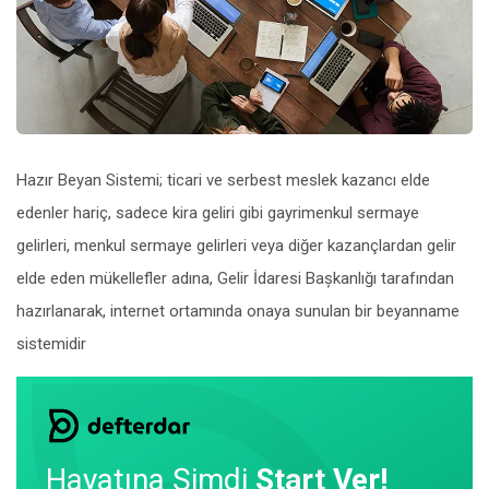
Hazır Beyan Sistemi; ticari ve serbest meslek kazancı elde
edenler hariç, sadece kira geliri gibi gayrimenkul sermaye
gelirleri, menkul sermaye gelirleri veya diğer kazançlardan gelir
elde eden mükellefler adına, Gelir İdaresi Bașkanlığı tarafından
hazırlanarak, internet ortamında onaya sunulan bir beyanname
sistemidir
Hayatına Şimdi
Start Ver!