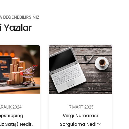
A BEĞENEBILIRSINIZ
li Yazılar
ARALIK 2024
17 MART 2025
opshipping
Vergi Numarası
z Satış) Nedir,
Sorgulama Nedir?