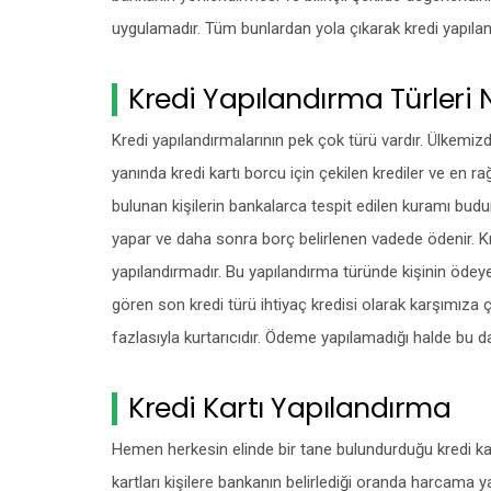
uygulamadır. Tüm bunlardan yola çıkarak kredi yapılan
Kredi Yapılandırma Türleri 
Kredi yapılandırmalarının pek çok türü vardır. Ülkemizd
yanında kredi kartı borcu için çekilen krediler ve en rağ
bulunan kişilerin bankalarca tespit edilen kuramı bud
yapar ve daha sonra borç belirlenen vadede ödenir. Kred
yapılandırmadır. Bu yapılandırma türünde kişinin ödey
gören son kredi türü ihtiyaç kredisi olarak karşımıza 
fazlasıyla kurtarıcıdır. Ödeme yapılamadığı halde bu da 
Kredi Kartı Yapılandırma
Hemen herkesin elinde bir tane bulundurduğu kredi kar
kartları kişilere bankanın belirlediği oranda harcama y