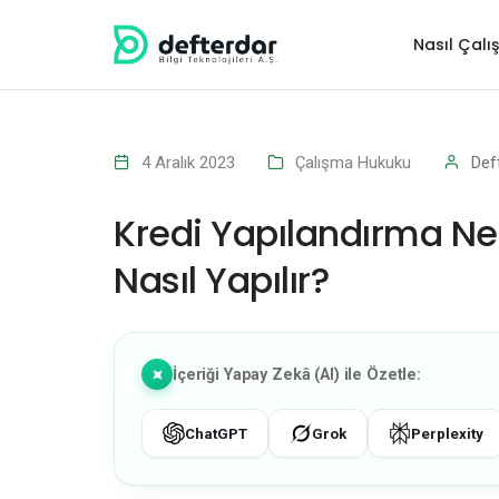
Nasıl Çalış
4 Aralık 2023
Çalışma Hukuku
Def
Kredi Yapılandırma Ne
Nasıl Yapılır?
İçeriği Yapay Zekâ (AI) ile Özetle:
ChatGPT
Grok
Perplexity