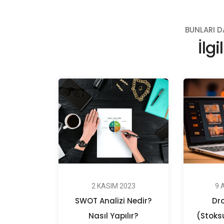
BUNLARI D
İlgi
2 KASIM 2023
9 
SWOT Analizi Nedir?
Dr
Nasıl Yapılır?
(Stoksu