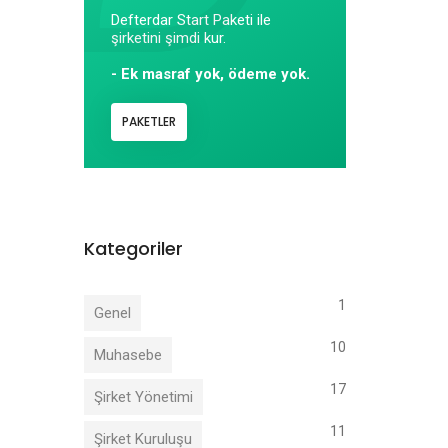
Defterdar Start Paketi ile
şirketini şimdi kur.
- Ek masraf yok, ödeme yok.
PAKETLER
Kategoriler
1
Genel
10
Muhasebe
17
Şirket Yönetimi
11
Şirket Kuruluşu