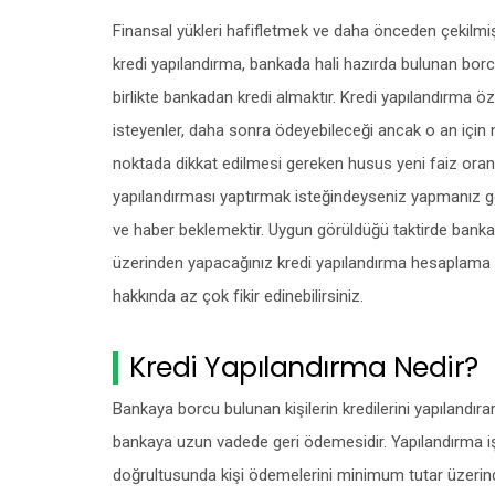
Finansal yükleri hafifletmek ve daha önceden çekilmiş 
kredi yapılandırma, bankada hali hazırda bulunan borc
birlikte bankadan kredi almaktır. Kredi yapılandırma özel
isteyenler, daha sonra ödeyebileceği ancak o an için n
noktada dikkat edilmesi gereken husus yeni faiz oranı
yapılandırması yaptırmak isteğindeyseniz yapmanız 
ve haber beklemektir. Uygun görüldüğü taktirde banka si
üzerinden yapacağınız kredi yapılandırma hesaplama işl
hakkında az çok fikir edinebilirsiniz.
Kredi Yapılandırma Nedir?
Bankaya borcu bulunan kişilerin kredilerini yapılandır
bankaya uzun vadede geri ödemesidir. Yapılandırma işl
doğrultusunda kişi ödemelerini minimum tutar üzerin