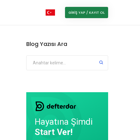
GIRIŞ YAP / KAYIT OL
Blog Yazısı Ara
Hayatına Şimdi
Start Ver!