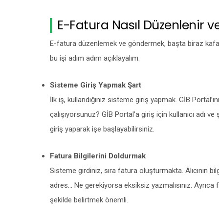
E-Fatura Nasıl Düzenlenir ve
E-fatura düzenlemek ve göndermek, başta biraz kafa kar
bu işi adım adım açıklayalım.
Sisteme Giriş Yapmak Şart
İlk iş, kullandığınız sisteme giriş yapmak. GİB Portal’
çalışıyorsunuz? GİB Portal’a giriş için kullanıcı adı ve
giriş yaparak işe başlayabilirsiniz.
Fatura Bilgilerini Doldurmak
Sisteme girdiniz, sıra fatura oluşturmakta. Alıcının bi
adres... Ne gerekiyorsa eksiksiz yazmalısınız. Ayrıca fa
şekilde belirtmek önemli.