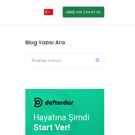
GIRIŞ YAP / KAYIT OL
Blog Yazısı Ara
Hayatına Şimdi
Start Ver!