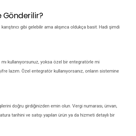
 Gönderilir?
ıştırıcı gibi gelebilir ama alışınca oldukça basit. Hadi şimdi
ını mı kullanıyorsunuz, yoksa özel bir entegratörle mi
 şifre lazım. Özel entegratör kullanıyorsanız, onların sistemine
lgilerini doğru girdiğinizden emin olun. Vergi numarası, ünvan,
tura tarihini ve satışı yapılan ürün ya da hizmeti detaylı bir