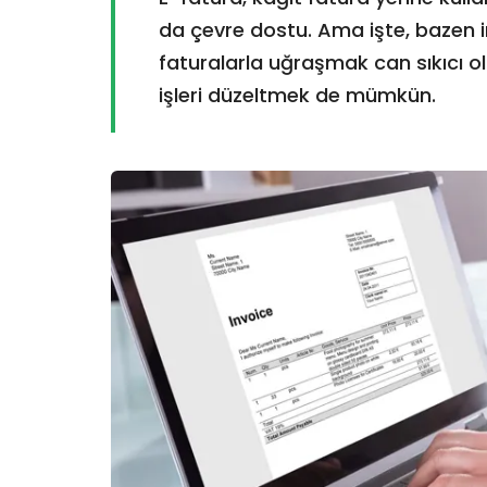
da çevre dostu. Ama işte, bazen in
faturalarla uğraşmak can sıkıcı ol
işleri düzeltmek de mümkün.