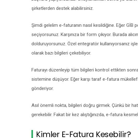
şirketlerden destek alabilirsiniz.
Şimdi gelelim e-faturanın nasıl kesildiğine. Eğer GİB p
seçiyorsunuz. Karşınıza bir form çıkıyor. Burada alıcının
dolduruyorsunuz. Özel entegratör kullanıyorsanız işl
olarak bazı bilgileri çekebiliyor.
Faturayı düzenleyip tüm bilgileri kontrol ettikten sonr
sistemine düşüyor. Eğer karşı taraf e-fatura mükellef
gönderiyor.
Asıl önemli nokta, bilgileri doğru girmek. Çünkü bir 
gerekebilir. Fakat bir kez alıştığınızda, e-fatura kesm
Kimler E-Fatura Kesebilir?