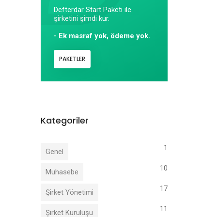
Defterdar Start Paketi ile
şirketini şimdi kur.
- Ek masraf yok, ödeme yok.
PAKETLER
Kategoriler
1
Genel
10
Muhasebe
17
Şirket Yönetimi
11
Şirket Kuruluşu