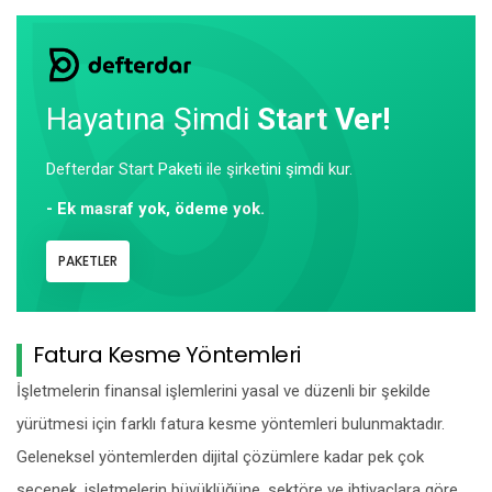
Hayatına Şimdi
Start Ver!
Defterdar Start Paketi ile şirketini şimdi kur.
- Ek masraf yok, ödeme yok.
PAKETLER
Fatura Kesme Yöntemleri
İşletmelerin finansal işlemlerini yasal ve düzenli bir şekilde
yürütmesi için farklı fatura kesme yöntemleri bulunmaktadır.
Geleneksel yöntemlerden dijital çözümlere kadar pek çok
seçenek, işletmelerin büyüklüğüne, sektöre ve ihtiyaçlara göre