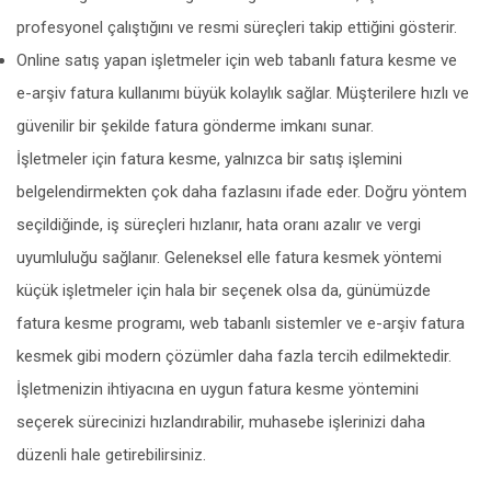
profesyonel çalıştığını ve resmi süreçleri takip ettiğini gösterir.
Online satış yapan işletmeler için web tabanlı fatura kesme ve
e-arşiv fatura kullanımı büyük kolaylık sağlar. Müşterilere hızlı ve
güvenilir bir şekilde fatura gönderme imkanı sunar.
İşletmeler için fatura kesme, yalnızca bir satış işlemini
belgelendirmekten çok daha fazlasını ifade eder. Doğru yöntem
seçildiğinde, iş süreçleri hızlanır, hata oranı azalır ve vergi
uyumluluğu sağlanır. Geleneksel elle fatura kesmek yöntemi
küçük işletmeler için hala bir seçenek olsa da, günümüzde
fatura kesme programı, web tabanlı sistemler ve e-arşiv fatura
kesmek gibi modern çözümler daha fazla tercih edilmektedir.
İşletmenizin ihtiyacına en uygun fatura kesme yöntemini
seçerek sürecinizi hızlandırabilir, muhasebe işlerinizi daha
düzenli hale getirebilirsiniz.