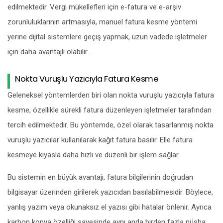
edilmektedir. Vergi mükellefleri için e-fatura ve e-arşiv
zorunluluklarının artmasıyla, manuel fatura kesme yöntemi
yerine dijital sistemlere geçiş yapmak, uzun vadede işletmeler
için daha avantajlı olabilir.
Nokta Vuruşlu Yazıcıyla Fatura Kesme
Geleneksel yöntemlerden biri olan nokta vuruşlu yazıcıyla fatura
kesme, özellikle sürekli fatura düzenleyen işletmeler tarafından
tercih edilmektedir. Bu yöntemde, özel olarak tasarlanmış nokta
vuruşlu yazıcılar kullanılarak kağıt fatura basılır. Elle fatura
kesmeye kıyasla daha hızlı ve düzenli bir işlem sağlar.
Bu sistemin en büyük avantajı, fatura bilgilerinin doğrudan
bilgisayar üzerinden girilerek yazıcıdan basılabilmesidir. Böylece,
yanlış yazım veya okunaksız el yazısı gibi hatalar önlenir. Ayrıca
karbon kopya özelliği sayesinde aynı anda birden fazla nüsha