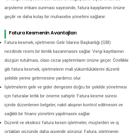
arşivleme imkanı sunması sayesinde, fatura kayıplarının önüne
geçilir ve daha kolay bir muhasebe yönetimi sağlanır.
Fatura Kesmenin Avantajları
Fatura kesmek, işletmenin Gelir İdaresi Başkanlığı (GİB)
nezdinde resmi bir kimlik kazanmasını sağlar. Vergi kayıtlarının
düzgün tutulması, olası cezai yaptırımların önüne geçer. Özellikle
gib fatura kesmek, işletmelerin mali yükümlülüklerini düzenli
şekilde yerine getirmesine yardımcı olur.
İşletmelerin gelir ve gider dengesini doğru bir şekilde yönetmesi
için faturalar kritik bir öneme sahiptir. Fatura kesme süresi
içinde düzenlenen belgeler, nakit akışının kontrol edilmesini ve
sağlıklı bir finans yönetimi yapılmasını sağlar.
Düzenli ve eksiksiz fatura kesen işletmeler, müşterileri ve iş
ortakları gözünde daha güvenilir görünür. Fatura, işletmenin