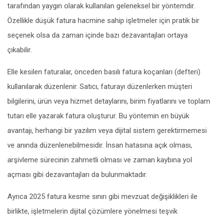
tarafından yaygın olarak kullanılan geleneksel bir yöntemdir.
Özellikle düşük fatura hacmine sahip işletmeler için pratik bir
seçenek olsa da zaman içinde bazı dezavantajları ortaya
çıkabilir.
Elle kesilen faturalar, önceden basılı fatura koçanları (defteri)
kullanılarak düzenlenir. Satıcı, faturayı düzenlerken müşteri
bilgilerini, ürün veya hizmet detaylarını, birim fiyatlarını ve toplam
tutarı elle yazarak fatura oluşturur. Bu yöntemin en büyük
avantajı, herhangi bir yazılım veya dijital sistem gerektirmemesi
ve anında düzenlenebilmesidir. İnsan hatasına açık olması,
arşivleme sürecinin zahmetli olması ve zaman kaybına yol
açması gibi dezavantajları da bulunmaktadır.
Ayrıca 2025 fatura kesme sınırı gibi mevzuat değişiklikleri ile
birlikte, işletmelerin dijital çözümlere yönelmesi teşvik