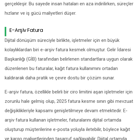
gerçekleşir. Bu sayede insan hataları en aza indirilirken, süreçler
hızlanır ve iş gücü maliyetleri düşer.
E-Arşiv Fatura
Dijital dönüşüm süreciyle birlikte, işletmeler için en büyük
kolaylıklardan biri e-arşiv fatura kesmek olmuştur. Gelir İdaresi
Başkanlığı (GİB) tarafından belirlenen standartlara uygun olarak
düzenlenen bu faturalar, kağıt fatura kullanımını ortadan
kaldırarak daha pratik ve çevre dostu bir çözüm sunar.
E-arşiv fatura, özellikle belirli bir ciro limitini aşan işletmeler için
zorunlu hale gelmiş olup, 2025 fatura kesme sınırı gibi mevzuat
değişiklikleriyle kapsamı genişletilmeye devam etmektedir. E-
arşiv fatura kullanan işletmeler, faturalarını dijital ortamda
oluşturup müşterilerine e-posta yoluyla iletebilir, böylece kağıt
ve kargo maliyetlerinden tasarruf sağlayabilir. Dijital ortamda