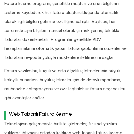
Fatura kesme programı, genellikle müşteri ve ürün bilgilerini
sisteme kaydederek her fatura oluşturulduğunda otomatik
olarak ilgili bilgileri getirme özelliğine sahiptir. Böylece, her
seferinde aynı bilgileri manuel olarak girmek yerine, tek tıkla
faturalar düzenlenebilir. Programlar genellikle KDV
hesaplamalarını otomatik yapar, fatura şablonlarını düzenler ve
faturaların e-posta yoluyla müşterilere iletilmesini sağlar.
Fatura yazılımları, küçük ve orta ölçekli işletmeler için büyük
kolaylık sunarken, büyük işletmeler için de detaylı raporlama,
muhasebe entegrasyonu ve özelleştirilebilir fatura seçenekleri
gibi avantajlar sağlar.
Web Tabanlı Fatura Kesme
Teknolojinin gelişmesiyle birlikte işletmeler, fiziksel yazılım
yükleme ihtiyacını ortadan kaldıran web tabanlı fatura kesme