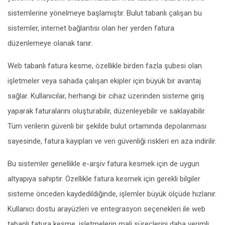
sistemlerine yönelmeye başlamıştır. Bulut tabanlı çalışan bu
sistemler, internet bağlantısı olan her yerden fatura
düzenlemeye olanak tanır.
Web tabanlı fatura kesme, özellikle birden fazla şubesi olan
işletmeler veya sahada çalışan ekipler için büyük bir avantaj
sağlar. Kullanıcılar, herhangi bir cihaz üzerinden sisteme giriş
yaparak faturalarını oluşturabilir, düzenleyebilir ve saklayabilir.
Tüm verilerin güvenli bir şekilde bulut ortamında depolanması
sayesinde, fatura kayıpları ve veri güvenliği riskleri en aza indirilir.
Bu sistemler genellikle e-arşiv fatura kesmek için de uygun
altyapıya sahiptir. Özellikle fatura kesmek için gerekli bilgiler
sisteme önceden kaydedildiğinde, işlemler büyük ölçüde hızlanır.
Kullanıcı dostu arayüzleri ve entegrasyon seçenekleri ile web
tabanlı fatura kesme, işletmelerin mali süreçlerini daha verimli