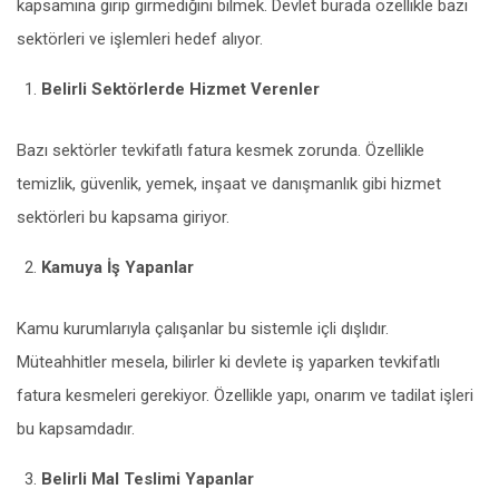
kapsamına girip girmediğini bilmek. Devlet burada özellikle bazı
sektörleri ve işlemleri hedef alıyor.
Belirli Sektörlerde Hizmet Verenler
Bazı sektörler tevkifatlı fatura kesmek zorunda. Özellikle
temizlik, güvenlik, yemek, inşaat ve danışmanlık gibi hizmet
sektörleri bu kapsama giriyor.
Kamuya İş Yapanlar
Kamu kurumlarıyla çalışanlar bu sistemle içli dışlıdır.
Müteahhitler mesela, bilirler ki devlete iş yaparken tevkifatlı
fatura kesmeleri gerekiyor. Özellikle yapı, onarım ve tadilat işleri
bu kapsamdadır.
Belirli Mal Teslimi Yapanlar