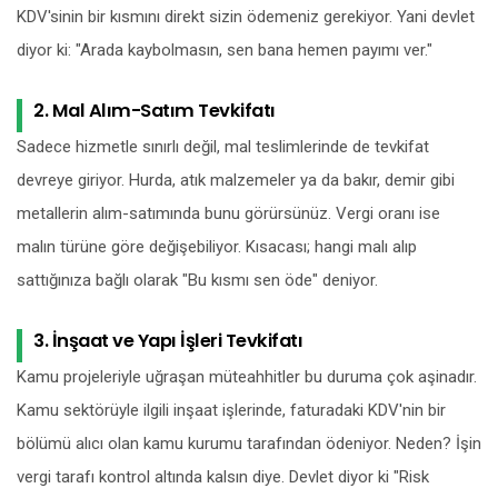
KDV'sinin bir kısmını direkt sizin ödemeniz gerekiyor. Yani devlet
diyor ki: "Arada kaybolmasın, sen bana hemen payımı ver."
2. Mal Alım-Satım Tevkifatı
Sadece hizmetle sınırlı değil, mal teslimlerinde de tevkifat
devreye giriyor. Hurda, atık malzemeler ya da bakır, demir gibi
metallerin alım-satımında bunu görürsünüz. Vergi oranı ise
malın türüne göre değişebiliyor. Kısacası; hangi malı alıp
sattığınıza bağlı olarak "Bu kısmı sen öde" deniyor.
3. İnşaat ve Yapı İşleri Tevkifatı
Kamu projeleriyle uğraşan müteahhitler bu duruma çok aşinadır.
Kamu sektörüyle ilgili inşaat işlerinde, faturadaki KDV'nin bir
bölümü alıcı olan kamu kurumu tarafından ödeniyor. Neden? İşin
vergi tarafı kontrol altında kalsın diye. Devlet diyor ki "Risk