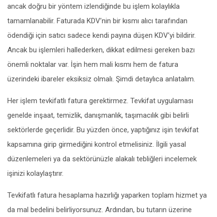
ancak doğru bir yöntem izlendiğinde bu işlem kolaylıkla
tamamlanabilir. Faturada KDV’nin bir kısmı alıcı tarafından
ödendiği için satıcı sadece kendi payına düşen KDV’yi bildirir.
Ancak bu işlemleri hallederken, dikkat edilmesi gereken bazı
önemli noktalar var. İşin hem mali kısmı hem de fatura
üzerindeki ibareler eksiksiz olmalı. Şimdi detaylıca anlatalım.
Her işlem tevkifatlı fatura gerektirmez. Tevkifat uygulaması
genelde inşaat, temizlik, danışmanlık, taşımacılık gibi belirli
sektörlerde geçerlidir. Bu yüzden önce, yaptığınız işin tevkifat
kapsamına girip girmediğini kontrol etmelisiniz. İlgili yasal
düzenlemeleri ya da sektörünüzle alakalı tebliğleri incelemek
işinizi kolaylaştırır.
Tevkifatlı fatura hesaplama hazırlığı yaparken toplam hizmet ya
da mal bedelini belirliyorsunuz. Ardından, bu tutarın üzerine