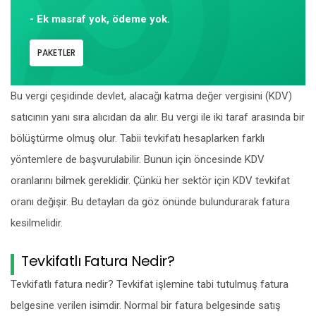
- Ek masraf yok, ödeme yok.
PAKETLER
Bu vergi çeşidinde devlet, alacağı katma değer vergisini (KDV)
satıcının yanı sıra alıcıdan da alır. Bu vergi ile iki taraf arasında bir
bölüştürme olmuş olur. Tabii tevkifatı hesaplarken farklı
yöntemlere de başvurulabilir. Bunun için öncesinde KDV
oranlarını bilmek gereklidir. Çünkü her sektör için KDV tevkifat
oranı değişir. Bu detayları da göz önünde bulundurarak fatura
kesilmelidir.
Tevkifatlı Fatura Nedir?
Tevkifatlı fatura nedir? Tevkifat işlemine tabi tutulmuş fatura
belgesine verilen isimdir. Normal bir fatura belgesinde satış