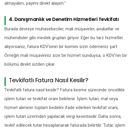
almayalım, payımı direkt alayım."
4. Danışmanlık ve Denetim Hizmetleri Tevkifatı
Burada devreye muhasebeciler, mali müşavirler, avukatlar ve
mühendisler gibi meslek grupları giriyor. Eğer bu tarz hizmetler
alıyorsanız, fatura KDV'sinin bir kısmını sizin ödemeniz şart.
Örneğin mali müşaviriniz size bir hizmet sunduysa, o KDV’nin bir
bölümü direkt sizden çıkar.
Tevkifatlı Fatura Nasıl Kesilir?
Tevkifatlı fatura nasıl kesilir? Fatura kesme sürecinde öncelikle
işlem tutarı ve tevkifat oranı belirlenir. İşlem tutarı, mal veya
hizmet alımının toplam bedelini ifade ederken tevkifat oranı,
işlem tutarı üzerinden yapılacak vergi kesintisidir. Daha sonra,
tevkif edilecek tutar hesaplanarak faturada belirtilir. Tutar, işlem