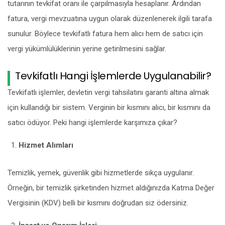
tutarının tevkifat oranı ile çarpılmasıyla hesaplanır. Ardından
fatura, vergi mevzuatına uygun olarak düzenlenerek ilgili tarafa
sunulur. Böylece tevkifatlı fatura hem alıcı hem de satıcı için
vergi yükümlülüklerinin yerine getirilmesini sağlar.
Tevkifatlı Hangi İşlemlerde Uygulanabilir?
Tevkifatlı işlemler, devletin vergi tahsilatını garanti altına almak
için kullandığı bir sistem. Verginin bir kısmını alıcı, bir kısmını da
satıcı ödüyor. Peki hangi işlemlerde karşımıza çıkar?
Hizmet Alımları
Temizlik, yemek, güvenlik gibi hizmetlerde sıkça uygulanır.
Örneğin, bir temizlik şirketinden hizmet aldığınızda Katma Değer
Vergisinin (KDV) belli bir kısmını doğrudan siz ödersiniz.