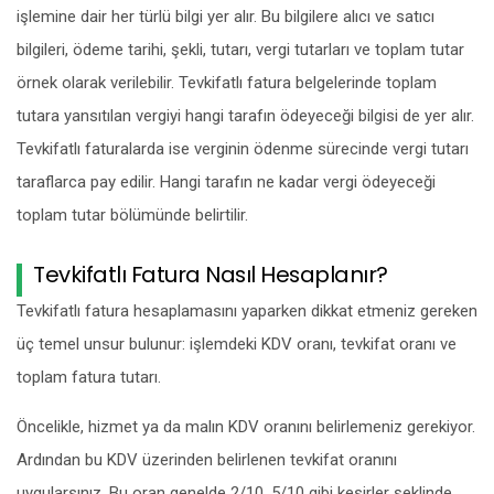
işlemine dair her türlü bilgi yer alır. Bu bilgilere alıcı ve satıcı
bilgileri, ödeme tarihi, şekli, tutarı, vergi tutarları ve toplam tutar
örnek olarak verilebilir. Tevkifatlı fatura belgelerinde toplam
tutara yansıtılan vergiyi hangi tarafın ödeyeceği bilgisi de yer alır.
Tevkifatlı faturalarda ise verginin ödenme sürecinde vergi tutarı
taraflarca pay edilir. Hangi tarafın ne kadar vergi ödeyeceği
toplam tutar bölümünde belirtilir.
Tevkifatlı Fatura Nasıl Hesaplanır?
Tevkifatlı fatura hesaplamasını yaparken dikkat etmeniz gereken
üç temel unsur bulunur: işlemdeki KDV oranı, tevkifat oranı ve
toplam fatura tutarı.
Öncelikle, hizmet ya da malın KDV oranını belirlemeniz gerekiyor.
Ardından bu KDV üzerinden belirlenen tevkifat oranını
uygularsınız. Bu oran genelde 2/10, 5/10 gibi kesirler şeklinde