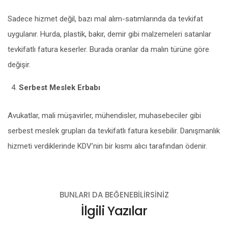
Sadece hizmet değil, bazı mal alım-satımlarında da tevkifat
uygulanır. Hurda, plastik, bakır, demir gibi malzemeleri satanlar
tevkifatlı fatura keserler. Burada oranlar da malın türüne göre
değişir.
Serbest Meslek Erbabı
Avukatlar, mali müşavirler, mühendisler, muhasebeciler gibi
serbest meslek grupları da tevkifatlı fatura kesebilir. Danışmanlık
hizmeti verdiklerinde KDV’nin bir kısmı alıcı tarafından ödenir.
BUNLARI DA BEĞENEBILIRSINIZ
İlgili Yazılar