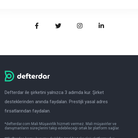
Defterdar ile şirketini yalnızca 3 adımda kur. Şirket
desteklerinden anında faydalan. Prestijli yasal adres
fırsatlarından faydalan.
*defterdar.com Mali Müşavirlik hizmeti vermez. Mali müşavirler ve
danışmanların süreçlerini takip edebileceği ortak bir platform sağlar.