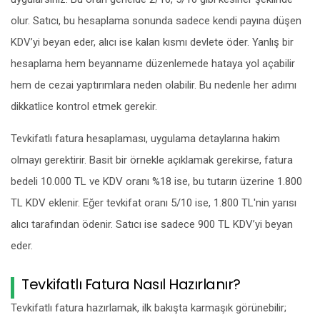
olur. Satıcı, bu hesaplama sonunda sadece kendi payına düşen
KDV’yi beyan eder, alıcı ise kalan kısmı devlete öder. Yanlış bir
hesaplama hem beyanname düzenlemede hataya yol açabilir
hem de cezai yaptırımlara neden olabilir. Bu nedenle her adımı
dikkatlice kontrol etmek gerekir.
Tevkifatlı fatura hesaplaması, uygulama detaylarına hakim
olmayı gerektirir. Basit bir örnekle açıklamak gerekirse, fatura
bedeli 10.000 TL ve KDV oranı %18 ise, bu tutarın üzerine 1.800
TL KDV eklenir. Eğer tevkifat oranı 5/10 ise, 1.800 TL'nin yarısı
alıcı tarafından ödenir. Satıcı ise sadece 900 TL KDV’yi beyan
eder.
Tevkifatlı Fatura Nasıl Hazırlanır?
Tevkifatlı fatura hazırlamak, ilk bakışta karmaşık görünebilir;