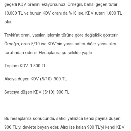
geçerli KDV oranını ekliyorsunuz. Örneğin, bahsi geçen tutar
10.000 TL ve bunun KDV oranı da %18 ise, KDV tutarı 1.800 TL
olur.
Tevkifat oranı, yapılan işlemin türüne göre değişiklik gösterir.
Örneğin, oran 5/10 ise KDV’nin yarısı satıcı, diğer yarısı alıcı
tarafından ödenir. Hesaplama şu şekilde yapılır:
Toplam KDV: 1.800 TL
Alıcıya düşen KDV (5/10): 900 TL
Satıcıya düşen KDV (5/10): 900 TL
Bu hesaplama sonucunda, satıcı yalnızca kendi payına düşen
900 TL’yi devlete beyan eder. Alıcı ise kalan 900 TL’yi kendi KDV