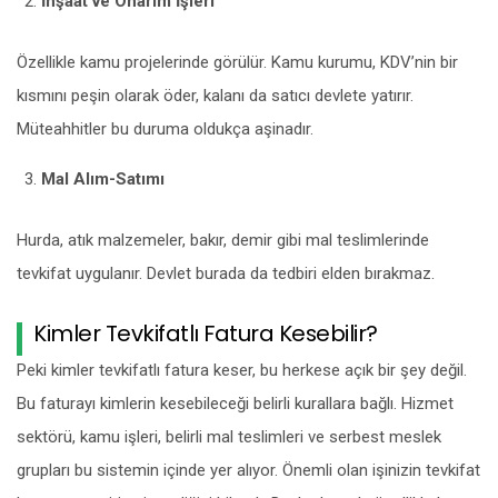
İnşaat ve Onarım İşleri
Özellikle kamu projelerinde görülür. Kamu kurumu, KDV’nin bir
kısmını peşin olarak öder, kalanı da satıcı devlete yatırır.
Müteahhitler bu duruma oldukça aşinadır.
Mal Alım-Satımı
Hurda, atık malzemeler, bakır, demir gibi mal teslimlerinde
tevkifat uygulanır. Devlet burada da tedbiri elden bırakmaz.
Kimler Tevkifatlı Fatura Kesebilir?
Peki kimler tevkifatlı fatura keser, bu herkese açık bir şey değil.
Bu faturayı kimlerin kesebileceği belirli kurallara bağlı. Hizmet
sektörü, kamu işleri, belirli mal teslimleri ve serbest meslek
grupları bu sistemin içinde yer alıyor. Önemli olan işinizin tevkifat