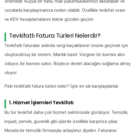
önemlidir. Küçük bir hata, mali yükümlülüklerinizi aksatabilir ve
cezalarla karşılaşmanıza neden olabilir. Özellikle tevkifat oranı
ve KDV hesaplamalarını tekrar gözden geçirin.
Tevkifatlı Fatura Türleri Nelerdir?
Tevkifatlı faturalar aslında vergi kaçaklarının önüne geçmek için
oluşturulmuş bir sistem. Mantık basit: Verginin bir kısmını alıcı
ödüyor, bir kısmını satıcı. Böylece devlet alacağını sağlama almış
oluyor.
Peki tevkifatlı fatura türleri neler? İşte en sık karşılaşılanlar:
1. Hizmet İşlemleri Tevkifatı
Bu tür tevkifat daha çok hizmet sektöründe görülüyor. Temizlik,
inşaat, yemek, güvenlik gibi işlerde özellikle karşınıza çıkar.
Mesela bir temizlik firmasıyla anlaştınız diyelim. Faturanın