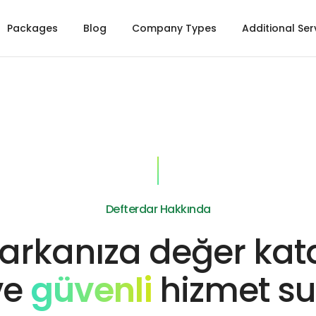
Packages
Blog
Company Types
Additional Ser
Defterdar Hakkında
arkanıza değer kata
ve
güvenli
hizmet su