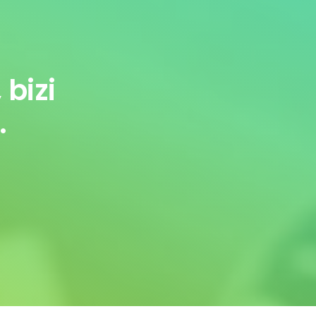
 bizi
.