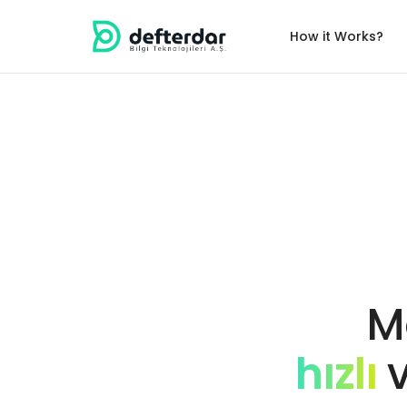
How it Works?
M
hızlı