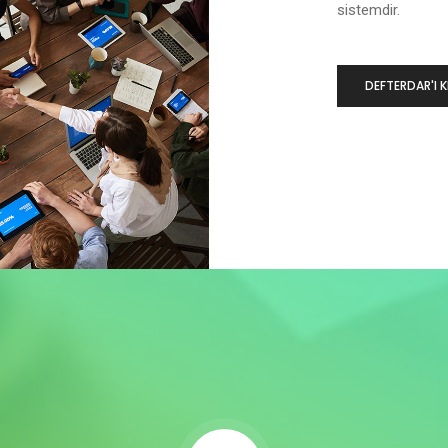
sistemdir.
DEFTERDAR'I K