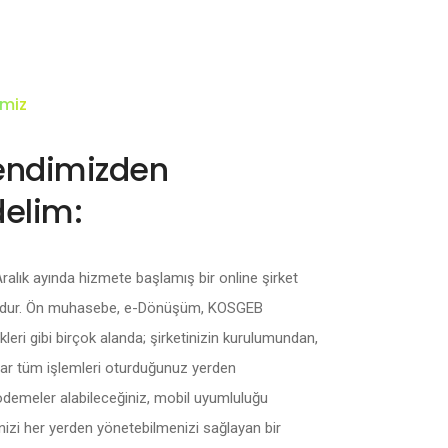
imiz
kendimizden
elim:
ralık ayında hizmete başlamış bir online şirket
udur. Ön muhasebe, e-Dönüşüm, KOSGEB
kleri gibi birçok alanda; şirketinizin kurulumundan,
r tüm işlemleri oturduğunuz yerden
 ödemeler alabileceğiniz, mobil uyumluluğu
nizi her yerden yönetebilmenizi sağlayan bir